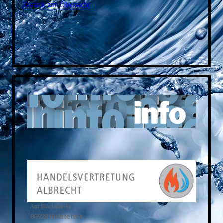
Zurück zur Übersicht
Am Büchele 4a
86928 Hofstetten