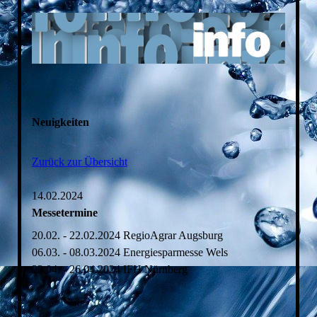
Neuigkeiten
Zurück zur Übersicht
14.02.2024
Messetermine
20.02. - 22.02.2024 RegioAgrar Augsburg
06.03. - 08.03.2024 Energiesparmesse Wels
23.04. - 26.04.2024 IFH Nürnberg